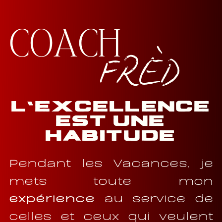
COACH
FRÈD
L’excellence
est une
habitude
Pendant les Vacances, je
mets toute mon
expérience
au service de
celles et ceux qui veulent